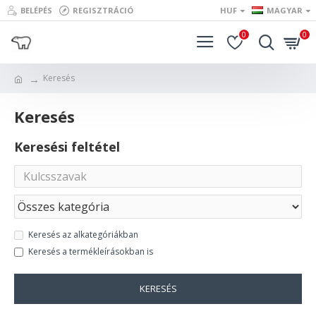
BELÉPÉS
REGISZTRÁCIÓ
HUF
MAGYAR
0
0
Keresés
Keresés
Keresési feltétel
Keresés az alkategóriákban
Keresés a termékleírásokban is
KERESÉS