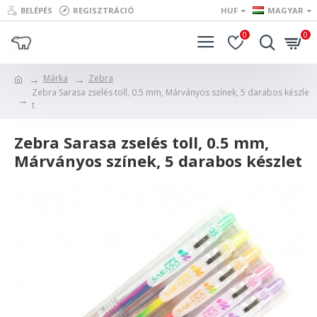
BELÉPÉS
REGISZTRÁCIÓ
HUF
MAGYAR
0
0
Márka
Zebra
Zebra Sarasa zselés toll, 0.5 mm, Márványos színek, 5 darabos készle
t
Zebra Sarasa zselés toll, 0.5 mm,
Márványos színek, 5 darabos készlet