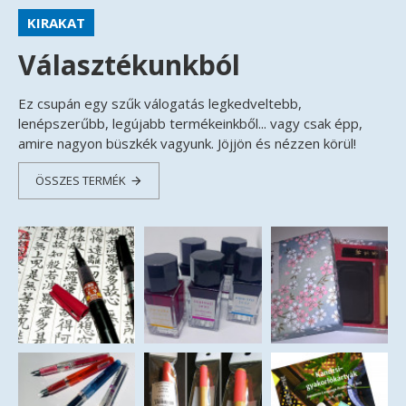
KIRAKAT
Választékunkból
Ez csupán egy szűk válogatás legkedveltebb,
lenépszerűbb, legújabb termékeinkből... vagy csak épp,
amire nagyon büszkék vagyunk. Jöjjön és nézzen körül!
ÖSSZES TERMÉK