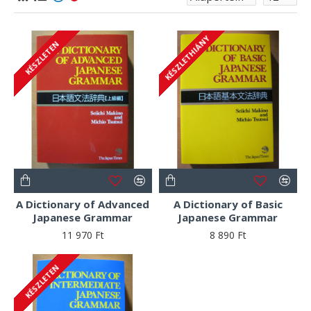
KÉSZLETHIÁNY
KÉSZLETEN
A Dictionary of Advanced
A Dictionary of Basic
Japanese Grammar
Japanese Grammar
11 970 Ft
8 890 Ft
KÉSZLETEN