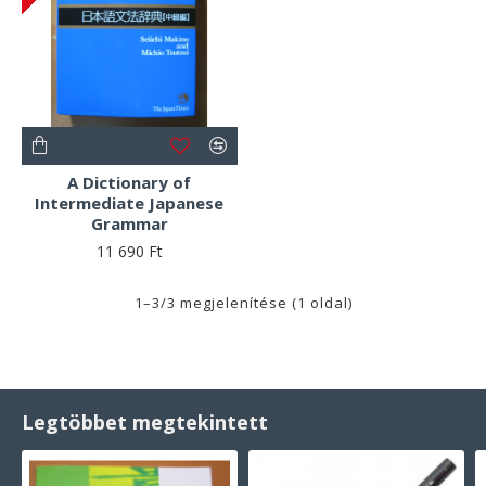
A Dictionary of
Intermediate Japanese
Grammar
11 690 Ft
1–3/3 megjelenítése (1 oldal)
Legtöbbet megtekintett