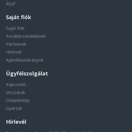
ÁSzF
Saját fiók
Saját fiók
Korábbi rendelések
Partnerek
Hírlevél
Ajándékutalványok
Ügyfélszolgálat
Kapcsolat
Visszáruk
Oldaltérkép
Gyártók
Hírlevél