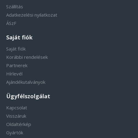
Szállítás
Adatkezelési nyilatkozat
ÁSzF
Saját fiók
Saját fiók
Korábbi rendelések
Partnerek
Hírlevél
Ajándékutalványok
Ügyfélszolgálat
Kapcsolat
Visszáruk
Oldaltérkép
Gyártók