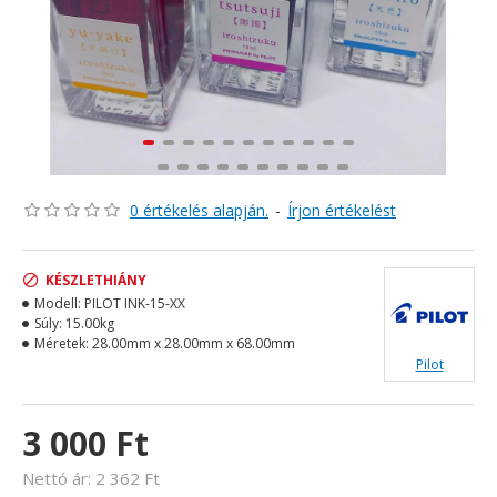
0 értékelés alapján.
-
Írjon értékelést
KÉSZLETHIÁNY
Modell:
PILOT INK-15-XX
Súly:
15.00kg
Méretek:
28.00mm x 28.00mm x 68.00mm
Pilot
3 000 Ft
Nettó ár: 2 362 Ft