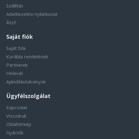
Szállítás
Adatkezelési nyilatkozat
ÁSzF
Saját fiók
Saját fiók
Korábbi rendelések
Partnerek
Hírlevél
Ajándékutalványok
Ügyfélszolgálat
Kapcsolat
Visszáruk
Oldaltérkép
Gyártók