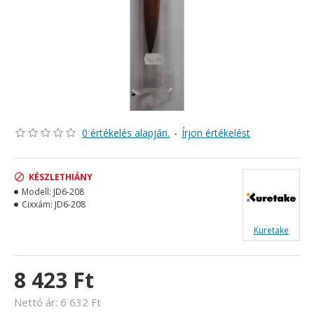
0 értékelés alapján.
-
Írjon értékelést
KÉSZLETHIÁNY
Modell:
JD6-208
Cixxám:
JD6-208
Kuretake
8 423 Ft
Nettó ár: 6 632 Ft