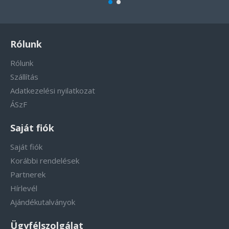
Rólunk
Rólunk
Szállítás
Adatkezelési nyilatkozat
ÁSzF
Saját fiók
Saját fiók
Korábbi rendelések
Partnerek
Hírlevél
Ajándékutalványok
Ügyfélszolgálat