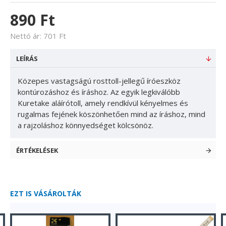
890 Ft
Nettó ár: 701 Ft
LEÍRÁS
Közepes vastagságú rosttoll-jellegű íróeszköz
kontúrozáshoz és íráshoz. Az egyik legkiválóbb
Kuretake aláírótoll, amely rendkívül kényelmes és
rugalmas fejének köszönhetően mind az íráshoz, mind
a rajzoláshoz könnyedséget kölcsönöz.
ÉRTÉKELÉSEK
EZT IS VÁSÁROLTÁK