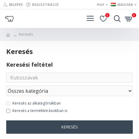
BELÉPÉS
REGISZTRÁCIÓ
HUF
MAGYAR
0
0
Keresés
Keresés
Keresési feltétel
Keresés az alkategóriákban
Keresés a termékleírásokban is
KERESÉS