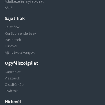
Adatkezelési nyilatkozat
ÁSzF
Saját fiók
Saját fiók
Korábbi rendelések
Partnerek
Hírlevél
Ajándékutalványok
Ügyfélszolgálat
Kapcsolat
Visszáruk
Oldaltérkép
Gyártók
Hírlevél