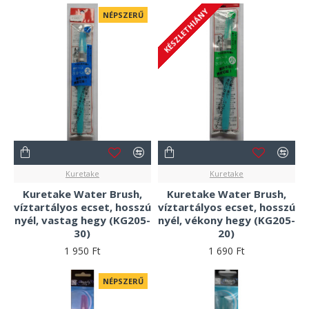
KÉSZLETHIÁNY
NÉPSZERŰ
Kuretake
Kuretake
Kuretake Water Brush,
Kuretake Water Brush,
víztartályos ecset, hosszú
víztartályos ecset, hosszú
nyél, vastag hegy (KG205-
nyél, vékony hegy (KG205-
30)
20)
1 950 Ft
1 690 Ft
NÉPSZERŰ