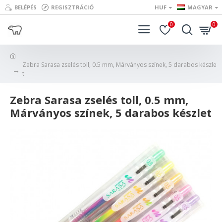
BELÉPÉS
REGISZTRÁCIÓ
HUF
MAGYAR
0
0
Zebra Sarasa zselés toll, 0.5 mm, Márványos színek, 5 darabos készle
t
Zebra Sarasa zselés toll, 0.5 mm,
Márványos színek, 5 darabos készlet